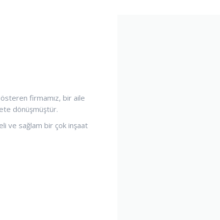
österen firmamız, bir aile
rkete dönüşmüştür.
iteli ve sağlam bir çok inşaat